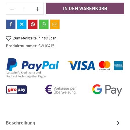
Produkt Anzahl: Gib den gewünschten Wert e
IN DEN WARENKORB
Zum Merkzettel hinzufügen
Produktnummer:
SW10415
Beschreibung