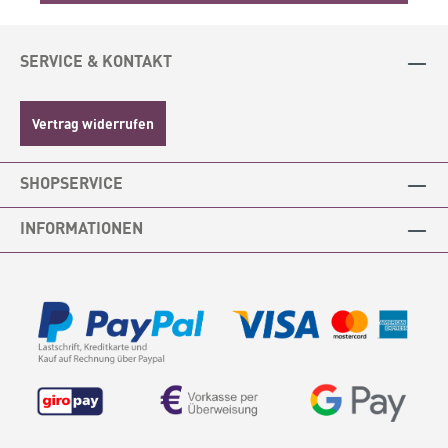
förmlich nach frischer Meeresbrise riecht.
SERVICE & KONTAKT
Vertrag widerrufen
SHOPSERVICE
INFORMATIONEN