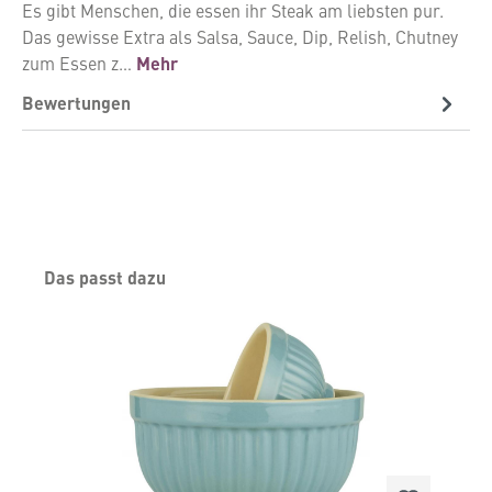
Es gibt Menschen, die essen ihr Steak am liebsten pur.
Das gewisse Extra als Salsa, Sauce, Dip, Relish, Chutney
zum Essen z…
Mehr
Bewertungen
Produktgalerie überspringen
Das passt dazu