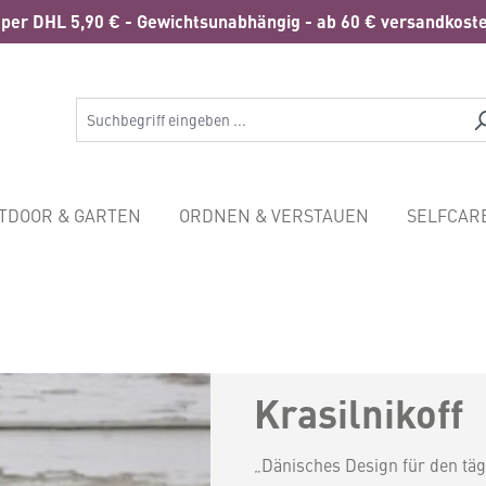
per DHL 5,90 € - Gewichtsunabhängig - ab 60 € versandkoste
TDOOR & GARTEN
ORDNEN & VERSTAUEN
SELFCARE
Krasilnikoff
„Dänisches Design für den täg