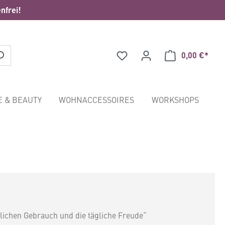
nfrei!
0,00 €*
Waren
 & BEAUTY
WOHNACCESSOIRES
WORKSHOPS
lichen Gebrauch und die tägliche Freude“