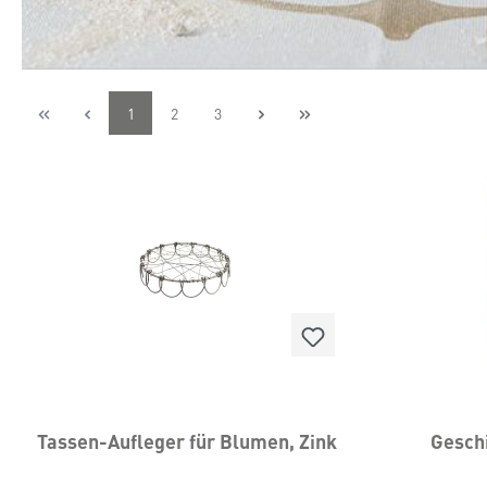
1
2
3
Tassen-Aufleger für Blumen, Zink
Gesch