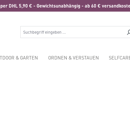
per DHL 5,90 € - Gewichtsunabhängig - ab 60 € versandkoste
TDOOR & GARTEN
ORDNEN & VERSTAUEN
SELFCAR