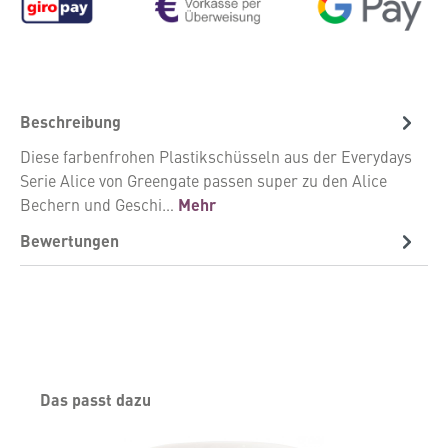
Beschreibung
Diese farbenfrohen Plastikschüsseln aus der Everydays
Serie Alice von Greengate passen super zu den Alice
Bechern und Geschi…
Mehr
Bewertungen
Produktgalerie überspringen
Das passt dazu