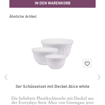
IN DEN WARENKORB
Produktgalerie überspringen
Ähnliche Artikel
3er Schüsselset mit Deckel Alice white
Die beliebten Plastikschüsseln mit Deckel aus
der Everydays Serie Alice von Greengate jetzt