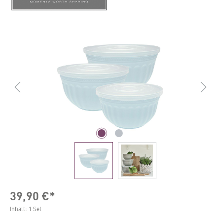
Bildergalerie überspringen
39,90 €*
Inhalt:
1 Set