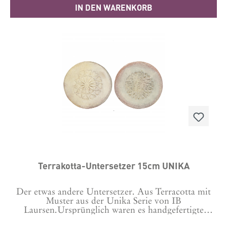
IN DEN WARENKORB
Terrakotta-Untersetzer 15cm UNIKA
Der etwas andere Untersetzer. Aus Terracotta mit
Muster aus der Unika Serie von IB
Laursen.Ursprünglich waren es handgefertigte
Formen für den Textildruck. Jeder ist einzigartig in