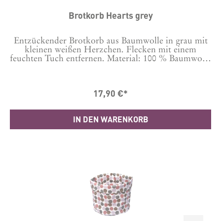
Brotkorb Hearts grey
Entzückender Brotkorb aus Baumwolle in grau mit
kleinen weißen Herzchen. Flecken mit einem
feuchten Tuch entfernen. Material: 100 % Baumwolle
22 cm hoch, 20 cm Durchmesser
17,90 €*
IN DEN WARENKORB