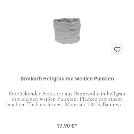
Brotkorb Hellgrau mit weißen Punkten
Entzückender Brotkorb aus Baumwolle in hellgrau
mit kleinen weißen Punkten. Flecken mit einem
feuchten Tuch entfernen. Material: 100 % Baumwolle
22 cm hoch, 20 cm Durchmesser
17,90 €*