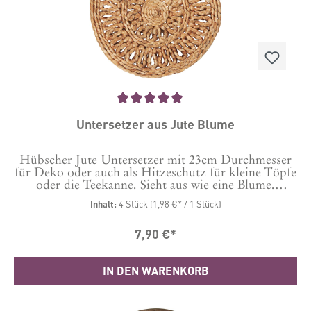
Durchschnittliche Bewertung von 5 von 5 Sternen
Untersetzer aus Jute Blume
Hübscher Jute Untersetzer mit 23cm Durchmesser
für Deko oder auch als Hitzeschutz für kleine Töpfe
oder die Teekanne. Sieht aus wie eine Blume.
Material: Jute Durchmesser: ca. 23 cm
Inhalt:
4 Stück
(1,98 €* / 1 Stück)
7,90 €*
IN DEN WARENKORB