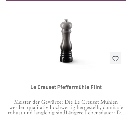
20.8 cm Hergestellt in ChinaGarantie 10 Jahre
Le Creuset Pfeffermühle Flint
Meister der Gewürze: Die Le Creuset Mühlen
werden qualitativ hochwertig hergestellt, damit sie
robust und langlebig sindLängere Lebensdauer: Die
Keramikmahlwerke sind korrosionsbeständig und
langlebig.Branchenführend: Die Le Creuset
Produkte werden in Herstellungsbetrieben auf der