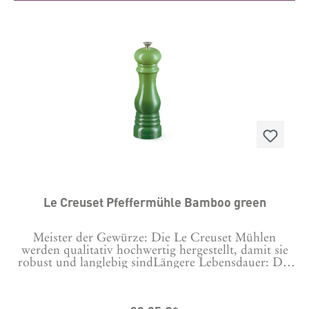
Le Creuset Pfeffermühle Bamboo green
Meister der Gewürze: Die Le Creuset Mühlen
werden qualitativ hochwertig hergestellt, damit sie
robust und langlebig sindLängere Lebensdauer: Die
Keramikmahlwerke sind korrosionsbeständig und
langlebig.Branchenführend: Die Le Creuset
Produkte werden in Herstellungsbetrieben auf der