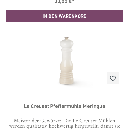
33,85 €*
ganzen Welt aus den hochwertigsten Materialien
gefertigt – damit wir die Qualität gewährleisten
können, die Sie von Le Creuset erwarten.Material
IN DEN WARENKORB
ABS-KunststoffLänge: 6.2 cm Breite: 6.2 cm Höhe:
20.8 cm Hergestellt in ChinaGarantie 10 Jahre
Le Creuset Pfeffermühle Meringue
Meister der Gewürze: Die Le Creuset Mühlen
werden qualitativ hochwertig hergestellt, damit sie