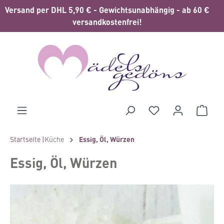
Versand per DHL 5,90 € - Gewichtsunabhängig - ab 60 €
alt springen
versandkostenfrei!
Waren
Startseite |
Küche
Essig, Öl, Würzen
Essig, Öl, Würzen