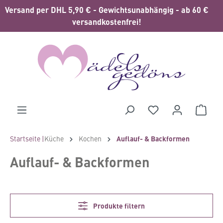
Versand per DHL 5,90 € - Gewichtsunabhängig - ab 60 €
alt springen
versandkostenfrei!
Waren
Startseite |
Küche
Kochen
Auflauf- & Backformen
Auflauf- & Backformen
Produkte filtern