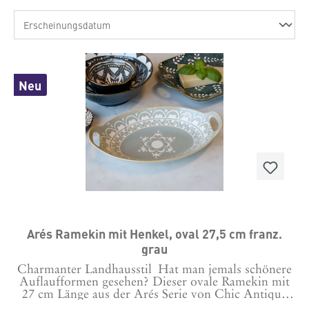
Neu
Arés Ramekin mit Henkel, oval 27,5 cm franz.
grau
Charmanter Landhausstil Hat man jemals schönere
Auflaufformen gesehen? Dieser ovale Ramekin mit
27 cm Länge aus der Arés Serie von Chic Antique
schafft französisches Flair und zeitlose Eleganz auf