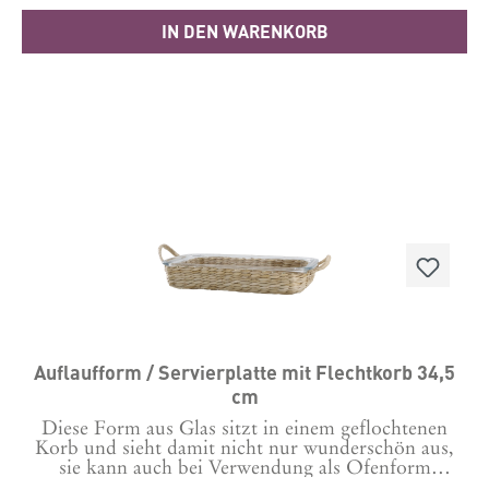
die Reinigung im Geschirrspüler geeignet und auch
IN DEN WARENKORB
für die Verwendung in der Microwelle. Backofenfest
bis 225 Grad.Maße H5/L39,5/B24,5
cmMaterial: Glas, Rohrkolben
Auflaufform / Servierplatte mit Flechtkorb 34,5
cm
Diese Form aus Glas sitzt in einem geflochtenen
Korb und sieht damit nicht nur wunderschön aus,
sie kann auch bei Verwendung als Ofenform
problemlos in dem Korb transportiert werden. Zwei