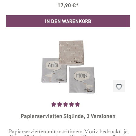
17,90 €*
IN DEN WARENKORB
Durchschnittliche Bewertung von 5 von 5 Sternen
Papierservietten Siglinde, 3 Versionen
Papierservietten mit maritimem Motiv bedruckt. je