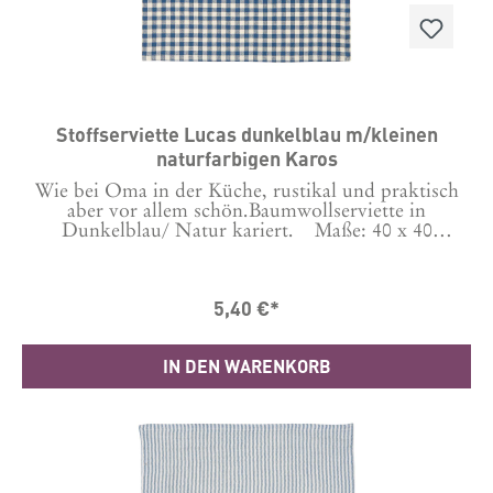
Stoffserviette Lucas dunkelblau m/kleinen
naturfarbigen Karos
Wie bei Oma in der Küche, rustikal und praktisch
aber vor allem schön.Baumwollserviette in
Dunkelblau/ Natur kariert. Maße: 40 x 40
cmMaterial: 100% Baumwolle
5,40 €*
IN DEN WARENKORB