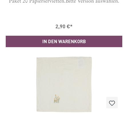
Paket 20 Papierservietten.Bitte Version auswählen.
2,90 €*
IN DEN WARENKORB