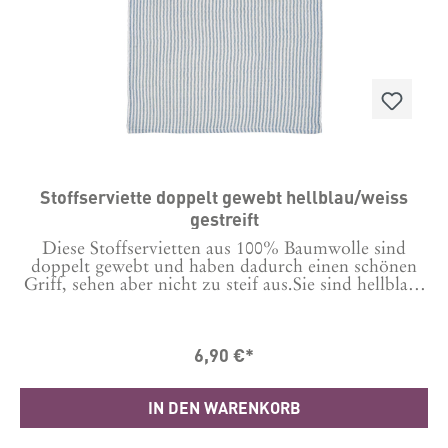
Stoffserviette doppelt gewebt hellblau/weiss
gestreift
Diese Stoffservietten aus 100% Baumwolle sind
doppelt gewebt und haben dadurch einen schönen
Griff, sehen aber nicht zu steif aus.Sie sind hellblau-
weiß gestreift und sind der absoluter Hingucker auf
dem Frühlings oder auch Sommertisch. Maße: 40 x
40 cm
6,90 €*
IN DEN WARENKORB