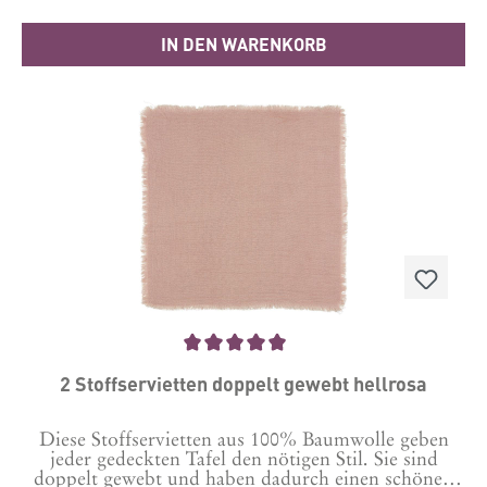
IN DEN WARENKORB
Durchschnittliche Bewertung von 5 von 5 Sternen
2 Stoffservietten doppelt gewebt hellrosa
Diese Stoffservietten aus 100% Baumwolle geben
jeder gedeckten Tafel den nötigen Stil. Sie sind
doppelt gewebt und haben dadurch einen schönen