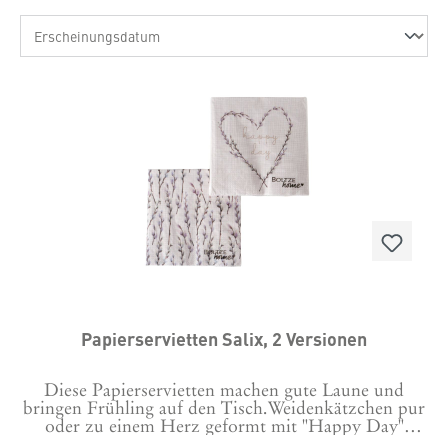
Papierservietten Salix, 2 Versionen
Diese Papierservietten machen gute Laune und
bringen Frühling auf den Tisch.Weidenkätzchen pur
oder zu einem Herz geformt mit "Happy Day"
verschönern diese Servietten jede Tafel. Vielleicht in