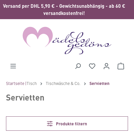
Versand per DHL 5,90 € - Gewichtsunabhängig - ab 60 €
alt springen
versandkostenfrei!
Waren
Startseite |
Tisch
Tischwäsche & Co.
Servietten
Servietten
Produkte filtern