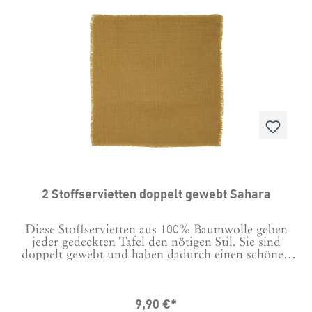
2 Stoffservietten doppelt gewebt Sahara
Diese Stoffservietten aus 100% Baumwolle geben
jeder gedeckten Tafel den nötigen Stil. Sie sind
doppelt gewebt und haben dadurch einen schönen
Griff, sehen aber nicht zu steif aus. Das Set enthält 2
Servietten. Maße: 40 x 40 cm
9,90 €*