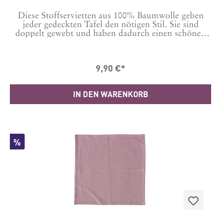
Diese Stoffservietten aus 100% Baumwolle geben
jeder gedeckten Tafel den nötigen Stil. Sie sind
doppelt gewebt und haben dadurch einen schönen
Griff, sehen aber nicht zu steif aus. Das Set enthält 2
Servietten. Maße: 40 x 40 cm
9,90 €*
IN DEN WARENKORB
%