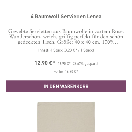
4 Baumwoll Servietten Lenea
Gewebte Servietten aus Baumwolle in zartem Rose.
Wunderschön, weich, griffig perfekt für den schön
gedeckten Tisch. Größe: 40 x 40 cm. 100%
Baumwolle Waschbar bei 30 Grad.
Inhalt:
4 Stück
(3,23 €* / 1 Stück)
12,90 €*
16,90 €*
(23.67% gespart)
vorher 16,90 €*
IN DEN WARENKORB