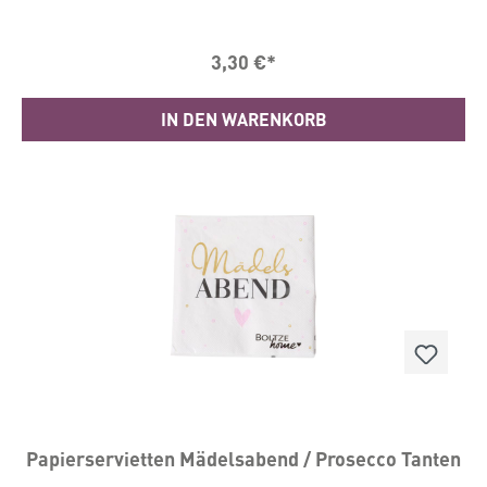
auswählen. Ein Paket enthält 20 Servietten. Maße: 33
x 33 cm
3,30 €*
IN DEN WARENKORB
Papierservietten Mädelsabend / Prosecco Tanten