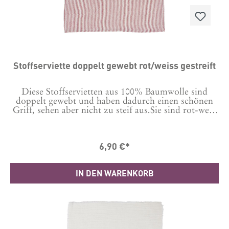
Stoffserviette doppelt gewebt rot/weiss gestreift
Diese Stoffservietten aus 100% Baumwolle sind
doppelt gewebt und haben dadurch einen schönen
Griff, sehen aber nicht zu steif aus.Sie sind rot-weiß
gestreift und passen damit super in die
Weihnachtszeit, sehen aber eigentlich das ganze Jahr
über toll aus. Maße: 40 x 40 cm
6,90 €*
IN DEN WARENKORB