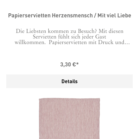
Papierservietten Herzensmensch / Mit viel Liebe
Die Liebsten kommen zu Besuch? Mit diesen
Servietten fühlt sich jeder Gast
willkommen. Papierservietten mit Druck und
Herzchen-Prägung.Variante bitte im Drop Down
auswählen. Ein Paket enthält 20 Servietten. Maße: 33
x 33 cm
3,30 €*
Details