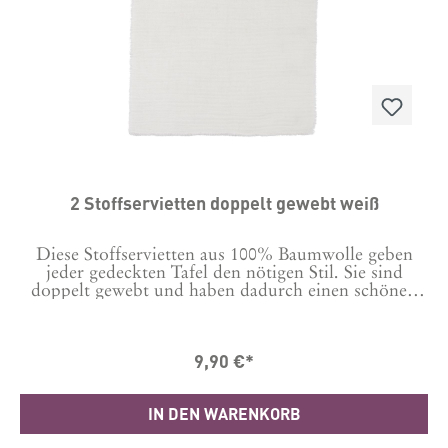
2 Stoffservietten doppelt gewebt weiß
Diese Stoffservietten aus 100% Baumwolle geben
jeder gedeckten Tafel den nötigen Stil. Sie sind
doppelt gewebt und haben dadurch einen schönen
Griff, sehen aber nicht zu steif aus. Das Set enthält 2
Servietten. Maße: 40 x 40 cm
9,90 €*
IN DEN WARENKORB