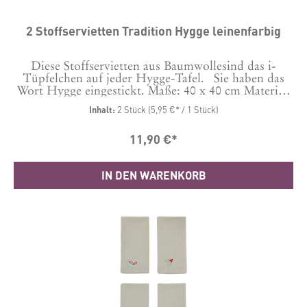
2 Stoffservietten Tradition Hygge leinenfarbig
Diese Stoffservietten aus Baumwollesind das i-
Tüpfelchen auf jeder Hygge-Tafel. Sie haben das
Wort Hygge eingestickt. Maße: 40 x 40 cm Material:
100 % Baumwolle, Stickerei Polyester.Waschbar bei
Inhalt:
2 Stück
(5,95 €* / 1 Stück)
40 Grad
11,90 €*
IN DEN WARENKORB