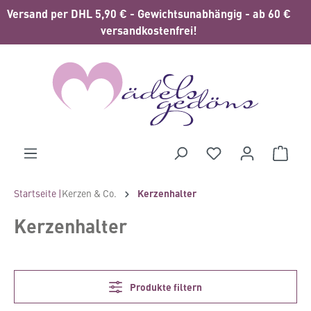
Versand per DHL 5,90 € - Gewichtsunabhängig - ab 60 €
alt springen
versandkostenfrei!
Waren
Startseite |
Kerzen & Co.
Kerzenhalter
Kerzenhalter
Produkte filtern