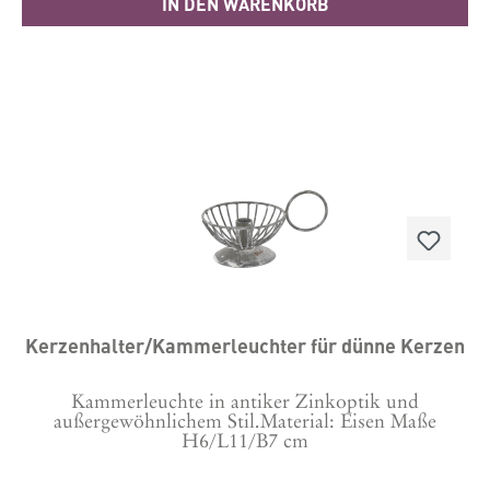
IN DEN WARENKORB
Kerzenhalter/Kammerleuchter für dünne Kerzen
Kammerleuchte in antiker Zinkoptik und
außergewöhnlichem Stil.Material: Eisen Maße
H6/L11/B7 cm