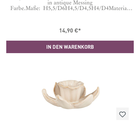
in antique Messing
Farbe.Maße: H5,5/D6H4,5/D4,5H4/D4Material:
EisenHergestellt in Indien
14,90 €*
IN DEN WARENKORB