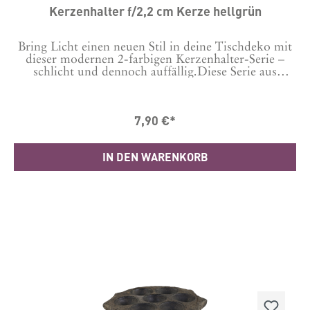
Kerzenhalter f/2,2 cm Kerze hellgrün
Bring Licht einen neuen Stil in deine Tischdeko mit
dieser modernen 2-farbigen Kerzenhalter-Serie –
schlicht und dennoch auffällig.Diese Serie aus
verschiedenen Formen und Farben verleiht deiner
Tischdekoration Kreativität und Atmosphäre.Such
dir unter "das passt dazu" gleich die anderen Modelle
7,90 €*
dazu aus.Material: Metall Masse in cm H: 2,5 Ø: 9
IN DEN WARENKORB