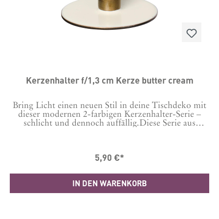
Kerzenhalter f/1,3 cm Kerze butter cream
Bring Licht einen neuen Stil in deine Tischdeko mit
dieser modernen 2-farbigen Kerzenhalter-Serie –
schlicht und dennoch auffällig.Diese Serie aus
verschiedenen Formen und Farben verleiht deiner
Tischdekoration Kreativität und Atmosphäre.Such
dir unter "das passt dazu" gleich die anderen Modelle
5,90 €*
dazu aus.Material: Metall Masse in cm H: 6 Ø: 2,5
IN DEN WARENKORB