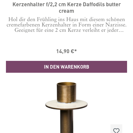
Kerzenhalter f/2,2 cm Kerze Daffodils butter
cream
Hol dir den Frühling ins Haus mit diesem schönen
cremefarbenen Kerzenhalter in Form einer Narzisse.
Geeignet für eine 2 cm Kerze verleiht er jeder
Tischdekoration oder Fensterbank eine lebendig-
frische Note. Material Steingut Maße in cm: H: 4.30
D: 11.5
14,90 €*
IN DEN WARENKORB