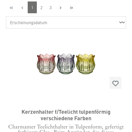
1
2
3
Kerzenhalter f/Teelicht tulpenförmig
verschiedene Farben
Charmanter Teelichthalter in Tulpenform, gefertigt