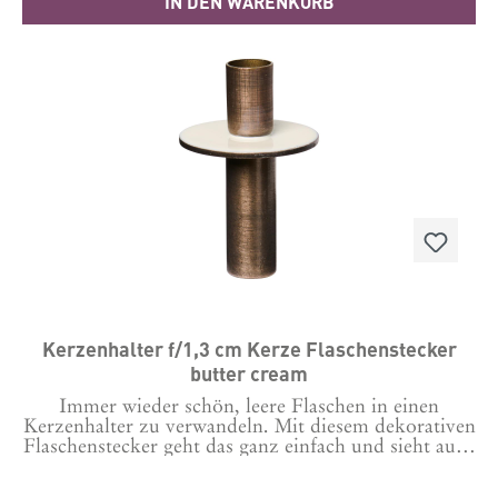
IN DEN WARENKORB
Kerzenhalter f/1,3 cm Kerze Flaschenstecker
butter cream
Immer wieder schön, leere Flaschen in einen
Kerzenhalter zu verwandeln. Mit diesem dekorativen
Flaschenstecker geht das ganz einfach und sieht auch
noch edel aus. Diese Serie aus verschiedenen
Formen und Farben verleiht deiner Tischdekoration