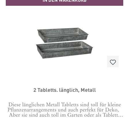
lackiert.H10xW10,5 cm, 2er Set Hergestellt in
China
2 Tabletts. länglich, Metall
Diese länglichen Metall Tabletts sind toll für kleine
Pflanzenarrangements und auch perfekt für Deko,
Aber sie sind auch toll im Garten oder als Tabletts
für Gläser auf dem Tisch geeignet. Auch schön zur
dekorativen Aufbewahrung für Kräuter oder Obst