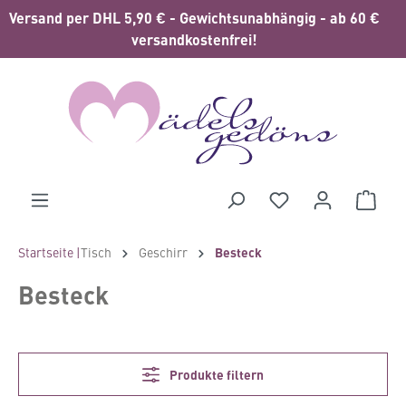
Versand per DHL 5,90 € - Gewichtsunabhängig - ab 60 €
alt springen
versandkostenfrei!
Waren
Startseite |
Tisch
Geschirr
Besteck
Besteck
Produkte filtern