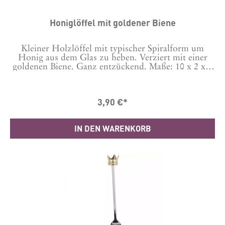
Honiglöffel mit goldener Biene
Kleiner Holzlöffel mit typischer Spiralform um
Honig aus dem Glas zu heben. Verziert mit einer
goldenen Biene. Ganz entzückend. Maße: 10 x 2 x 2
cm Bitte nur per Hand spülen.
3,90 €*
IN DEN WARENKORB