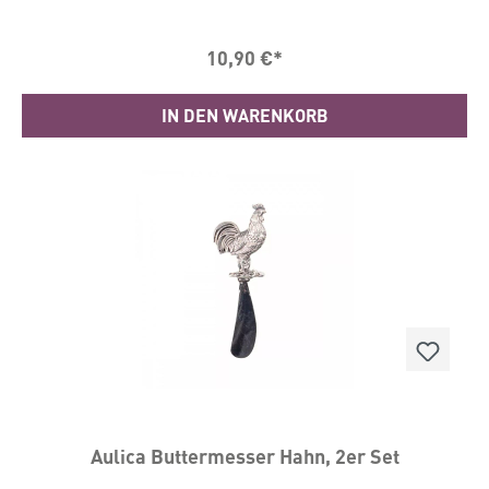
mehr? Größe in cm: Länge 13, Breite 4, Dicke 1
Material: MetallBitte nur mit einem feuchten Tuch
abwischen
10,90 €*
IN DEN WARENKORB
Aulica Buttermesser Hahn, 2er Set