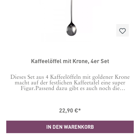
Kaffeelöffel mit Krone, 4er Set
Dieses Set aus 4 Kaffeelöffeln mit goldener Krone
macht auf der festlichen Kaffeetafel eine super
Figur.Passend dazu gibt es auch noch die
Kuchengabeln mit Krone.Material: MetallMaße: 2 x 2
cmLänge: 11 cm Bitte mit der Hand spülen.
22,90 €*
IN DEN WARENKORB