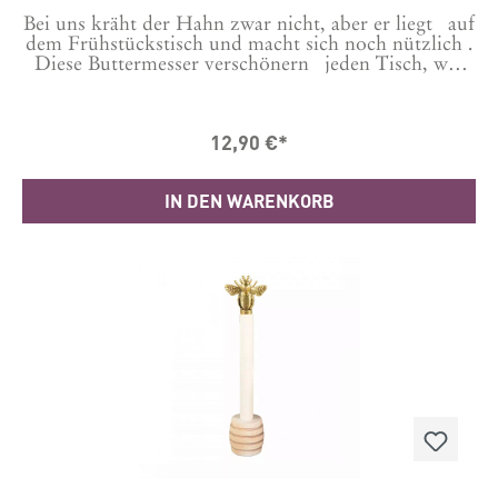
Bei uns kräht der Hahn zwar nicht, aber er liegt auf
dem Frühstückstisch und macht sich noch nützlich .
Diese Buttermesser verschönern jeden Tisch, was
will man mehr? Größe in cm: Länge 13, Breite 4,
Dicke 1 Material: MetallBitte nur mit einem
feuchten Tuch abwischen
12,90 €*
IN DEN WARENKORB