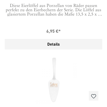
Diese Eierlöffel aus Porzellan von Räder passen
perfekt zu den Eierbechern der Serie. Die Löffel aus
glasiertem Porzellan haben die Maße 13,5 x 2,5 x 1
cm Für die Räder Porzellanartikel empfehlen wir
das Spülen von Hand.
6,95 €*
Details