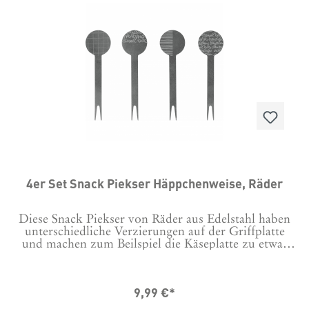
4er Set Snack Piekser Häppchenweise, Räder
Diese Snack Piekser von Räder aus Edelstahl haben
unterschiedliche Verzierungen auf der Griffplatte
und machen zum Beilspiel die Käseplatte zu etwas
Besonderem. Material: Edelstahl, gelasertMaße:
Höhe: 10 cm, Breite: 2,8 cm, Tiefe: 0,1 cm
9,99 €*