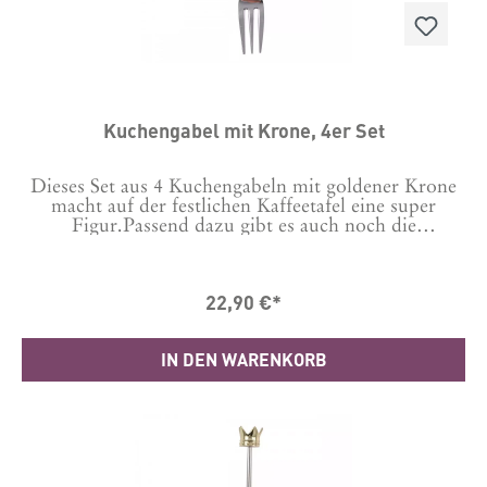
Kuchengabel mit Krone, 4er Set
Dieses Set aus 4 Kuchengabeln mit goldener Krone
macht auf der festlichen Kaffeetafel eine super
Figur.Passend dazu gibt es auch noch die
Kaffeelöffel mit Krone.Material: MetallMaße: 2 x 2
cmLänge: 11 cmBitte mit der Hand spülen.
22,90 €*
IN DEN WARENKORB