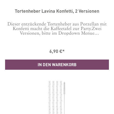
Tortenheber Lavina Konfetti, 2 Versionen
Dieser entzückende Tortenheber aus Porzellan mit
Konfetti macht die Kaffeetafel zur Party.Zwei
Versionen, bitte im Dropdown Menue
auswählen. Farbe: weiß mit bunten Punkten Maße:
24 x 6 cm Material: New Bone
6,90 €*
IN DEN WARENKORB