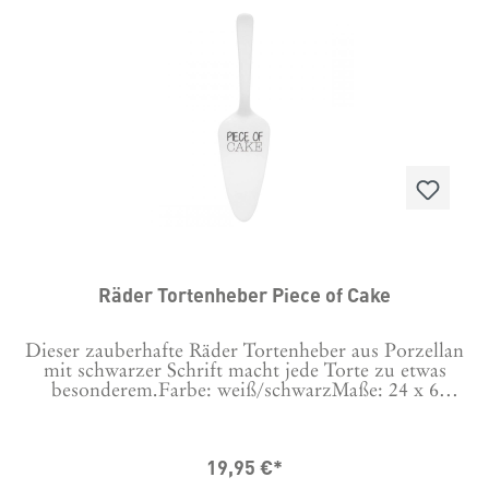
Räder Tortenheber Piece of Cake
Dieser zauberhafte Räder Tortenheber aus Porzellan
mit schwarzer Schrift macht jede Torte zu etwas
besonderem.Farbe: weiß/schwarzMaße: 24 x 6
cmMaterial: glasiertes PorzellanFür die Räder
Porzellanartikel empfehlen wir das Spülen von
Hand.
19,95 €*