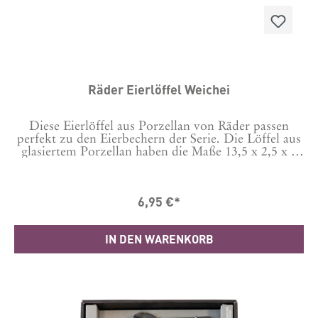
Räder Eierlöffel Weichei
Diese Eierlöffel aus Porzellan von Räder passen
perfekt zu den Eierbechern der Serie. Die Löffel aus
glasiertem Porzellan haben die Maße 13,5 x 2,5 x 1
cm Für die Räder Porzellanartikel empfehlen wir
das Spülen von Hand.
6,95 €*
IN DEN WARENKORB