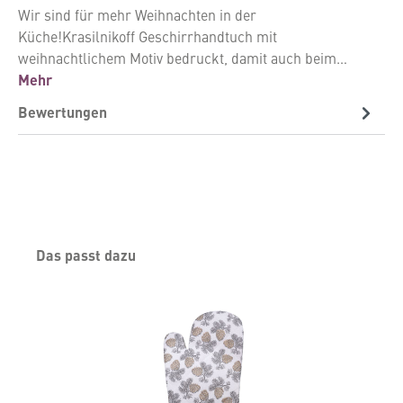
Wir sind für mehr Weihnachten in der
Küche!Krasilnikoff Geschirrhandtuch mit
weihnachtlichem Motiv bedruckt, damit auch beim…
Mehr
Bewertungen
Produktgalerie überspringen
Das passt dazu