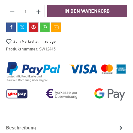
Produkt Anzahl: Gib den gewünschten Wert e
IN DEN WARENKORB
Zum Merkzettel hinzufügen
Produktnummer:
SW12445
Beschreibung