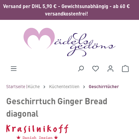
Versand per DHL 5,90 € - Gewichtsunabhängig - ab 60 €
alt springen
versandkostenfrei!
Waren
Startseite |
Küche
Küchentextilien
Geschirrtücher
Geschirrtuch Ginger Bread
diagonal