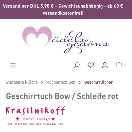
Versand per DHL 5,90 € - Gewichtsunabhängig - ab 60 €
alt springen
versandkostenfrei!
Waren
Startseite |
Küche
Küchentextilien
Geschirrtücher
Geschirrtuch Bow / Schleife rot