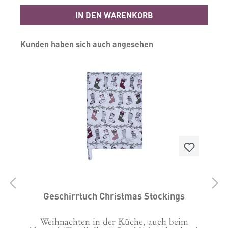
Format: 50x70 cm
IN DEN WARENKORB
Produktgalerie überspringen
Kunden haben sich auch angesehen
Geschirrtuch Christmas Stockings
Weihnachten in der Küche, auch beim