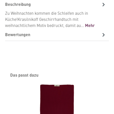
Beschreibung
Zu Weihnachten kommen die Schleifen auch in
Küche!Krasilnikoff Geschirrhandtuch mit
weihnachtlichem Motiv bedruckt, damit au…
Mehr
Bewertungen
Produktgalerie überspringen
Das passt dazu