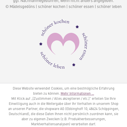
ggf. Nachnahmegebühren, wenn nicht anders angegeben.
© Mädelsgedöns | schöner kochen | schöner essen | schöner leben
Diese Website verwendet Cookies, um eine bestmögliche Erfahrung
bieten zu können.
Mehr Informationen ...
Mit Klick auf „[Zustimmen / Alles akzeptieren / etc.]“ erteilen Sie Ihre
Einwilligung auch in die Weitergabe über Ihr Verhalten in unserem Shop
an unseren Partner, die shopware AG (Ebbinghoff 10, 48624 Schöppingen,
Deutschland), die diese Daten Ihnen nicht persönlich zuordnen kann, sie
aber zu eigenen Zwecken (z.B. Produktverbesserungen,
Marktverhaltensanalysen) verarbeiten darf.