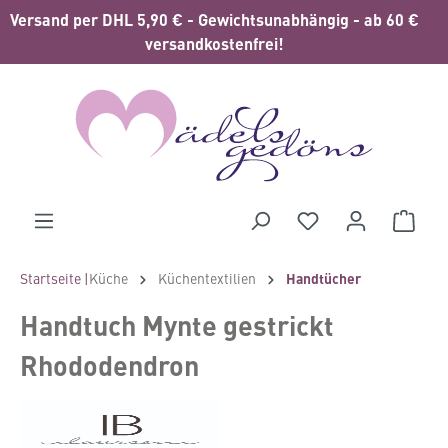
Versand per DHL 5,90 € - Gewichtsunabhängig - ab 60 €
alt springen
versandkostenfrei!
Waren
Startseite |
Küche
Küchentextilien
Handtücher
Handtuch Mynte gestrickt
Rhododendron