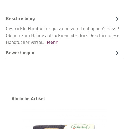
Beschreibung
Gestrickte Handtücher passend zum Topflappen? Passt!
Ob nun zum Hände abtrocknen oder fürs Geschirr, diese
Handtücher verlei…
Mehr
Bewertungen
Produktgalerie überspringen
Ähnliche Artikel