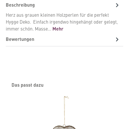
Beschreibung
Herz aus grauen kleinen Holzperlen für die perfekt
Hygge Deko. Einfach irgendwo hingehängt oder gelegt,
immer schön. Masse…
Mehr
Bewertungen
Produktgalerie überspringen
Das passt dazu