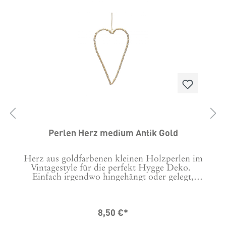
Perlen Herz medium Antik Gold
r
Herz aus goldfarbenen kleinen Holzperlen im
Vintagestyle für die perfekt Hygge Deko.
n
Einfach irgendwo hingehängt oder gelegt,
immer schön. Masse in cm: B: 15 L: 25
Material: Metall und Holz
8,50 €*