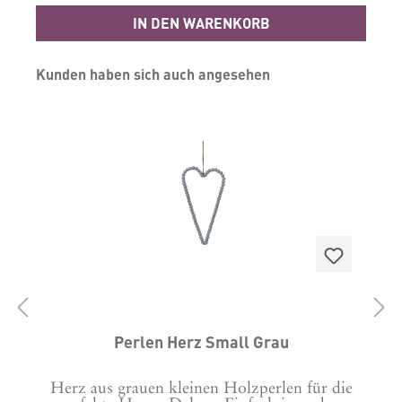
IN DEN WARENKORB
Produktgalerie überspringen
Kunden haben sich auch angesehen
s
Perlen Herz Small Grau
us
Herz aus grauen kleinen Holzperlen für die