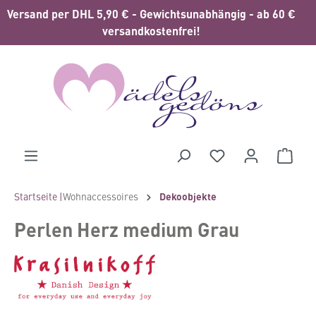
Versand per DHL 5,90 € - Gewichtsunabhängig - ab 60 €
alt springen
versandkostenfrei!
Waren
Startseite |
Wohnaccessoires
Dekoobjekte
Perlen Herz medium Grau