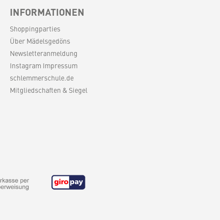
Masse in cm: B: 130 L: 180
INFORMATIONEN
Shoppingparties
Über Mädelsgedöns
Newsletteranmeldung
Instagram Impressum
schlemmerschule.de
Mitgliedschaften & Siegel