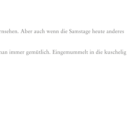
rnsehen. Aber auch wenn die Samstage heute anderes
t man immer gemütlich. Eingemummelt in die kuschelig