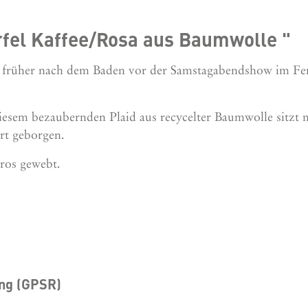
fel Kaffee/Rosa aus Baumwolle "
ie früher nach dem Baden vor der Samstagabendshow im Fe
 diesem bezaubernden Plaid aus recycelter Baumwolle sitz
ort geborgen.
ros gewebt.
ung (GPSR)