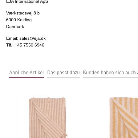
EJA International ApS
Værkstedsvej 8 b
6000 Kolding
Danmark
Email: sales@eja.dk
Tlf.: +45 7550 6940
Ähnliche Artikel
Das passt dazu
Kunden haben sich auch
Produktgalerie überspringen