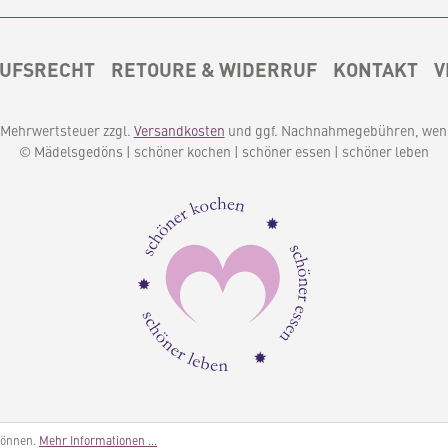
UFSRECHT
RETOURE & WIDERRUF
KONTAKT
V
l. Mehrwertsteuer zzgl.
Versandkosten
und ggf. Nachnahmegebühren, wenn
© Mädelsgedöns | schöner kochen | schöner essen | schöner leben
können.
Mehr Informationen ...