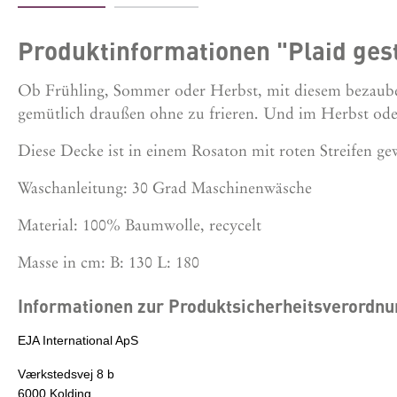
Produktinformationen "Plaid ges
Ob Frühling, Sommer oder Herbst, mit diesem bezaube
gemütlich draußen ohne zu frieren. Und im Herbst ode
Diese Decke ist in einem Rosaton mit roten Streifen ge
Waschanleitung: 30 Grad Maschinenwäsche
Material: 100% Baumwolle, recycelt
Masse in cm: B: 130 L: 180
Informationen zur Produktsicherheitsverordn
EJA International ApS
Værkstedsvej 8 b
6000 Kolding