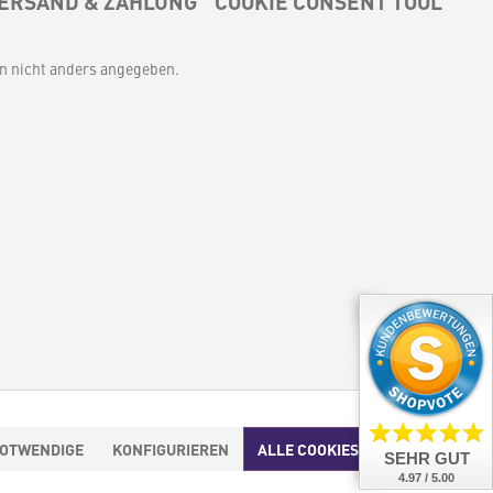
ERSAND & ZAHLUNG
COOKIE CONSENT TOOL
 nicht anders angegeben.
NOTWENDIGE
KONFIGURIEREN
ALLE COOKIES AKZEPTIEREN
SEHR GUT
4.97 / 5.00