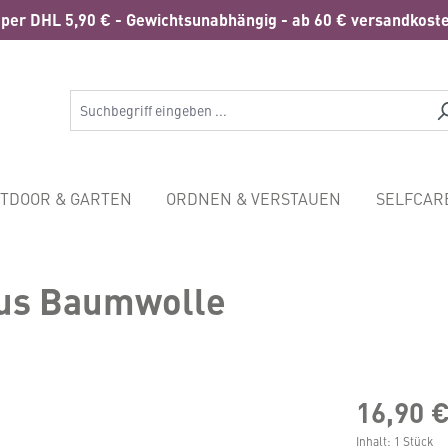
per DHL 5,90 € - Gewichtsunabhängig - ab 60 € versandkoste
TDOOR & GARTEN
ORDNEN & VERSTAUEN
SELFCAR
 aus Baumwolle
16,90 
Inhalt:
1 Stück