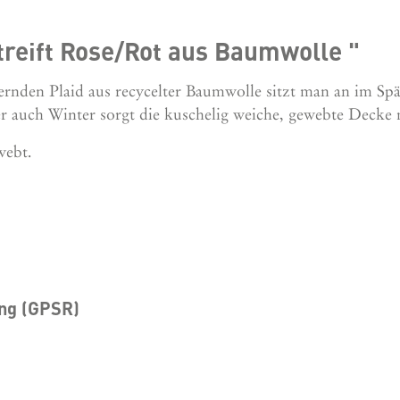
treift Rose/Rot aus Baumwolle "
rnden Plaid aus recycelter Baumwolle sitzt man an im S
r auch Winter sorgt die kuschelig weiche, gewebte Decke
webt.
ung (GPSR)