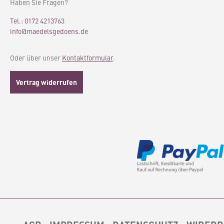
Haben Sie Fragen?
besonderen Touch verleiht.
Senf-farbenen S
%
Waschanleitung: 30 Grad
gewebt. Waschanle
Tel.: 0172 4213763
:
Maschinenwäsche Material:
Grad Maschine
info@maedelsgedoens.de
100% Baumwolle, recycelt
Material: 100% B
Masse in cm: B: 130 L: 180
recycelt Masse in 
L: 180
Oder über unser
Kontaktformular
.
Vertrag widerrufen