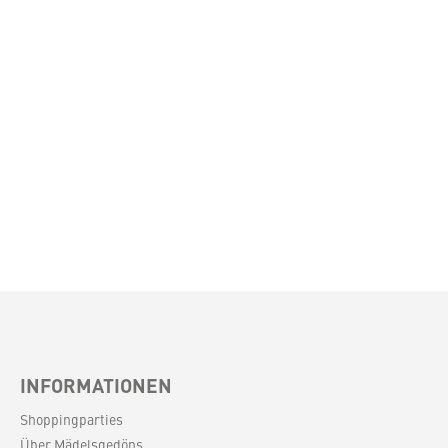
INFORMATIONEN
Shoppingparties
Über Mädelsgedöns