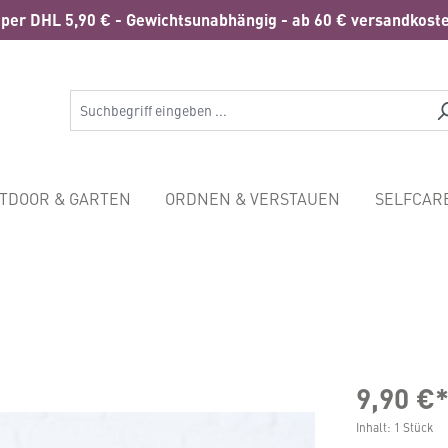
per DHL 5,90 € - Gewichtsunabhängig - ab 60 € versandkoste
TDOOR & GARTEN
ORDNEN & VERSTAUEN
SELFCAR
9,90 €
Inhalt:
1 Stück