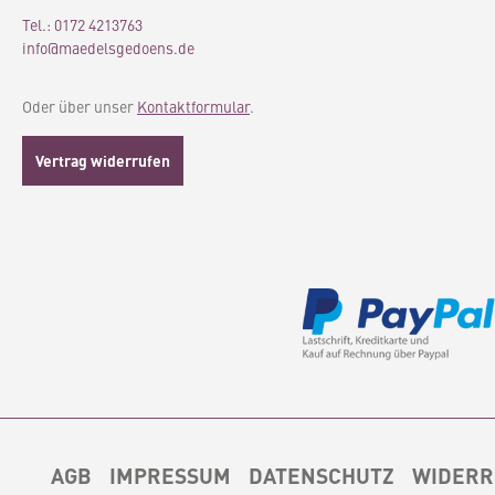
Tel.: 0172 4213763
info@maedelsgedoens.de
Oder über unser
Kontaktformular
.
Vertrag widerrufen
AGB
IMPRESSUM
DATENSCHUTZ
WIDERR