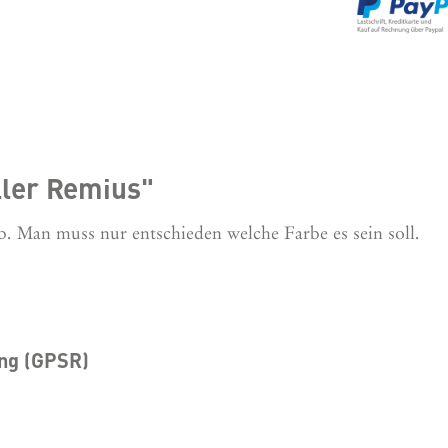
ller Remius"
b. Man muss nur entschieden welche Farbe es sein soll.
ung (GPSR)