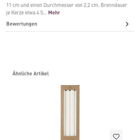
11 cm und einen Durchmesser von 2,2 cm. Brenndauer
je Kerze etwa 4 S…
Mehr
Bewertungen
Produktgalerie überspringen
Ähnliche Artikel