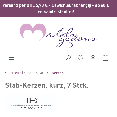
Versand per DHL 5,90 € - Gewichtsunabhängig - ab 60 €
alt springen
versandkostenfrei!
Waren
Startseite |
Kerzen & Co.
Kerzen
Stab-Kerzen, kurz, 7 Stck.