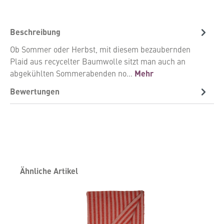
Beschreibung
Ob Sommer oder Herbst, mit diesem bezaubernden
Plaid aus recycelter Baumwolle sitzt man auch an
abgekühlten Sommerabenden no…
Mehr
Bewertungen
Produktgalerie überspringen
Ähnliche Artikel