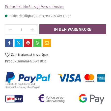
Preise inkl. MwSt. zzgl. Versandkosten
Sofort verfügbar, Lieferzeit 2-5 Werktage
Produkt Anzahl: Gib den gewünschten Wert e
IN DEN WARENKORB
Zum Merkzettel hinzufügen
Produktnummer:
SW11836