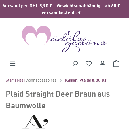
Versand per DHL 5,90 € - Gewichtsunabhängig - ab 60 €
alt springen
versandkostenfrei!
Waren
Startseite |
Wohnaccessoires
Kissen, Plaids & Quilts
Plaid Straight Deer Braun aus
Baumwolle