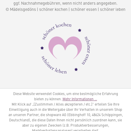
ggf. Nachnahmegebühren, wenn nicht anders angegeben.
© Mädelsgedöns | schöner kochen | schöner essen | schöner leben
Diese Website verwendet Cookies, um eine bestmögliche Erfahrung
bieten zu können.
Mehr Informationen ...
Mit Klick auf „[Zustimmen / Alles akzeptieren / etc.]“ erteilen Sie Ihre
Einwilligung auch in die Weitergabe über Ihr Verhalten in unserem Shop
an unseren Partner, die shopware AG (Ebbinghoff 10, 48624 Schöppingen,
Deutschland), die diese Daten Ihnen nicht persönlich zuordnen kann, sie
aber zu eigenen Zwecken (z.B. Produktverbesserungen,
Marktverhaltensanalysen) verarbeiten darf.