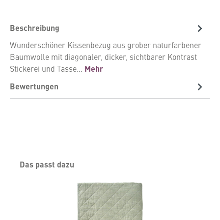
Beschreibung
Wunderschöner Kissenbezug aus grober naturfarbener
Baumwolle mit diagonaler, dicker, sichtbarer Kontrast
Stickerei und Tasse…
Mehr
Bewertungen
Produktgalerie überspringen
Das passt dazu