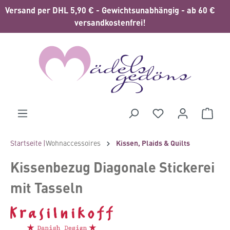
Versand per DHL 5,90 € - Gewichtsunabhängig - ab 60 €
alt springen
versandkostenfrei!
Waren
Startseite |
Wohnaccessoires
Kissen, Plaids & Quilts
Kissenbezug Diagonale Stickerei
mit Tasseln