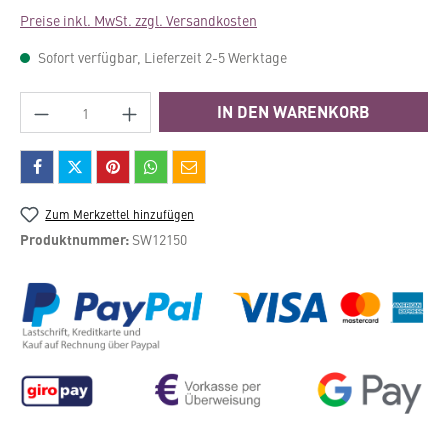
Preise inkl. MwSt. zzgl. Versandkosten
Sofort verfügbar, Lieferzeit 2-5 Werktage
Produkt Anzahl: Gib den gewünschten Wert e
IN DEN WARENKORB
Zum Merkzettel hinzufügen
Produktnummer:
SW12150