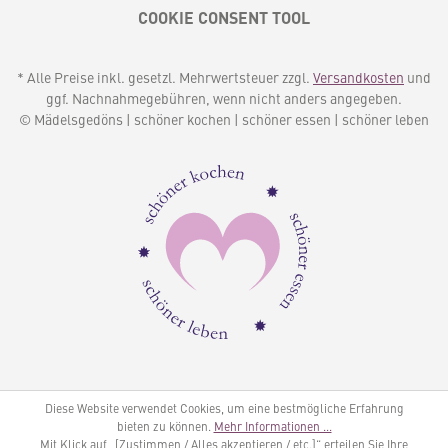
COOKIE CONSENT TOOL
* Alle Preise inkl. gesetzl. Mehrwertsteuer zzgl.
Versandkosten
und
ggf. Nachnahmegebühren, wenn nicht anders angegeben.
© Mädelsgedöns | schöner kochen | schöner essen | schöner leben
Diese Website verwendet Cookies, um eine bestmögliche Erfahrung
bieten zu können.
Mehr Informationen ...
Mit Klick auf „[Zustimmen / Alles akzeptieren / etc.]“ erteilen Sie Ihre