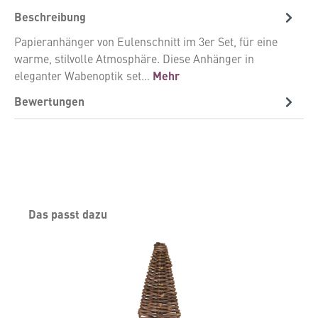
Beschreibung
Papieranhänger von Eulenschnitt im 3er Set, für eine
warme, stilvolle Atmosphäre. Diese Anhänger in
eleganter Wabenoptik set…
Mehr
Bewertungen
Produktgalerie überspringen
Das passt dazu