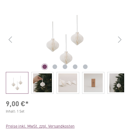
Bildergalerie überspringen
9,00 €*
Inhalt:
1 Set
Preise inkl. MwSt. zzgl. Versandkosten