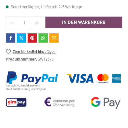
Sofort verfügbar, Lieferzeit 2-5 Werktage
Produkt Anzahl: Gib den gewünschten Wert e
IN DEN WARENKORB
Zum Merkzettel hinzufügen
Produktnummer:
SW12670