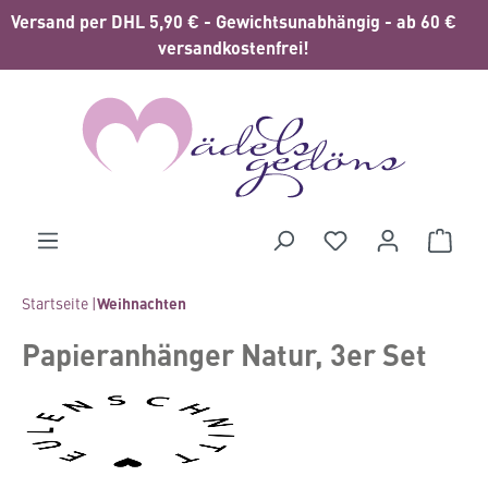
Versand per DHL 5,90 € - Gewichtsunabhängig - ab 60 €
alt springen
versandkostenfrei!
Waren
Startseite |
Weihnachten
Papieranhänger Natur, 3er Set