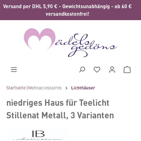
Versand per DHL 5,90 € - Gewichtsunabhängig - ab 60 €
alt springen
versandkostenfrei!
Waren
Startseite |
Wohnaccessoires
Lichthäuser
niedriges Haus für Teelicht
Stillenat Metall, 3 Varianten