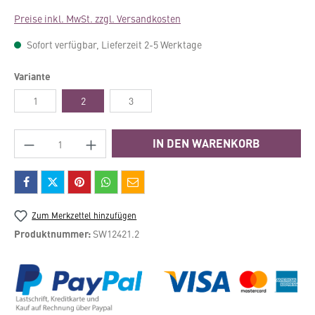
Preise inkl. MwSt. zzgl. Versandkosten
Sofort verfügbar, Lieferzeit 2-5 Werktage
auswählen
Variante
1
2
3
Produkt Anzahl: Gib den gewünschten Wert e
IN DEN WARENKORB
Zum Merkzettel hinzufügen
Produktnummer:
SW12421.2