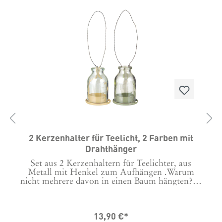
2 Kerzenhalter für Teelicht, 2 Farben mit
Drahthänger
Set aus 2 Kerzenhaltern für Teelichter, aus
Metall mit Henkel zum Aufhängen .Warum
n
nicht mehrere davon in einen Baum hängten?
Die Kerzenhalter von ib Laursen haben 6 cm
Durchmesser und eine Höhe von 7,8
cm.Hergestellt in Indien
13,90 €*