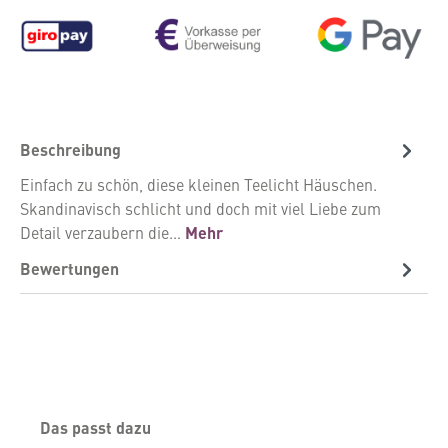
Beschreibung
Einfach zu schön, diese kleinen Teelicht Häuschen.
Skandinavisch schlicht und doch mit viel Liebe zum
Detail verzaubern die…
Mehr
Bewertungen
Produktgalerie überspringen
Das passt dazu