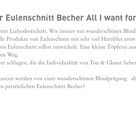
 Eulenschnitt Becher All I want for
 mit Liebesbotschaft. Wie immer mit wunderschöner Blind
lle Produkte von Eulenschnitt mit sehr viel Herzblut entw
on Eulenschnitt selbst entwickelt. Eine kleine Töpferei a
iven Weg.
er schlagen, die die Individualität von Ton & Glasur liebe
bnuancen werden von einer wunderschönen Blindprägung a
rem persönlichen Eulenschnitt Becher?