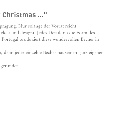
 Christmas ..."
prägung. Nur solange der Vorrat reicht!
ickelt und designt. Jedes Detail, ob die Form des
us Portugal produziert diese wundervollen Becher in
n, denn jeder einzelne Becher hat seinen ganz eigenen
bgerundet.