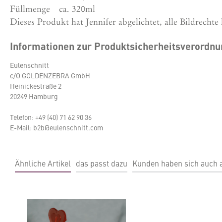
Füllmenge
ca. 320ml
Dieses Produkt hat Jennifer abgelichtet, alle Bildrechte 
Informationen zur Produktsicherheitsverordn
Eulenschnitt
c/O GOLDENZEBRA GmbH
Heinickestraße 2
20249 Hamburg
Telefon: +49 (40) 71 62 90 36
E-Mail: b2b@eulenschnitt.com
Ähnliche Artikel
das passt dazu
Kunden haben sich auch
Produktgalerie überspringen