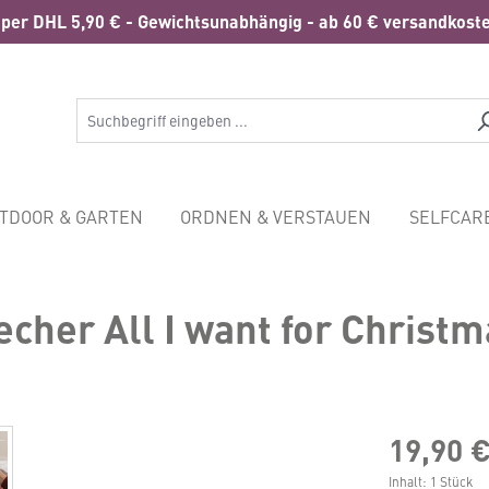
per DHL 5,90 € - Gewichtsunabhängig - ab 60 € versandkoste
TDOOR & GARTEN
ORDNEN & VERSTAUEN
SELFCAR
cher All I want for Christma
19,90 
Inhalt:
1 Stück