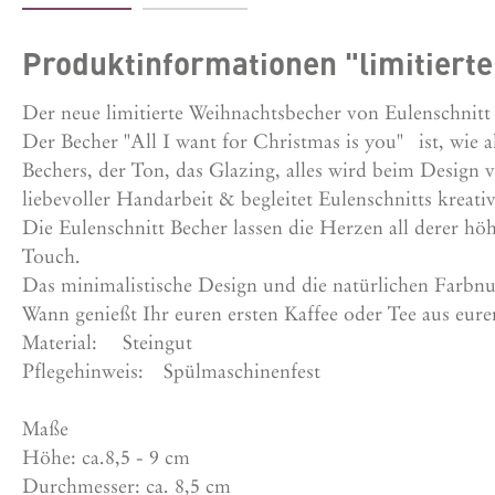
Produktinformationen "limitierter
Der neue limitierte Weihnachtsbecher von Eulenschnitt
Der Becher "All I want for Christmas is you" ist, wie a
Bechers, der Ton, das Glazing, alles wird beim Design v
liebevoller Handarbeit & begleitet Eulenschnitts kreat
Die Eulenschnitt Becher lassen die Herzen all derer höh
Touch.
Das minimalistische Design und die natürlichen Far
Wann genießt Ihr euren ersten Kaffee oder Tee aus eu
Material:
Steingut
Pflegehinweis:
Spülmaschinenfest
Maße
Höhe: ca.8,5 - 9 cm
Durchmesser: ca. 8,5 cm