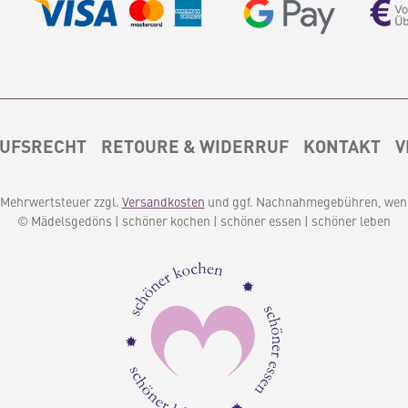
UFSRECHT
RETOURE & WIDERRUF
KONTAKT
V
l. Mehrwertsteuer zzgl.
Versandkosten
und ggf. Nachnahmegebühren, wenn
© Mädelsgedöns | schöner kochen | schöner essen | schöner leben