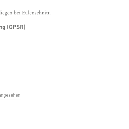
liegen bei Eulenschnitt.
ung (GPSR)
 angesehen