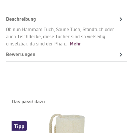
Beschreibung
Ob nun Hammam Tuch, Saune Tuch, Standtuch oder
auch Tischdecke, diese Tücher sind so vielseitig
einsetzbar, da sind der Phan…
Mehr
Bewertungen
Produktgalerie überspringen
Das passt dazu
Tipp