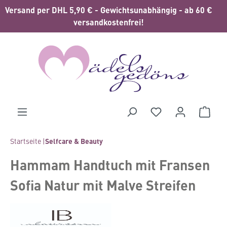
Versand per DHL 5,90 € - Gewichtsunabhängig - ab 60 €
alt springen
versandkostenfrei!
Waren
Startseite |
Selfcare & Beauty
Hammam Handtuch mit Fransen
Sofia Natur mit Malve Streifen