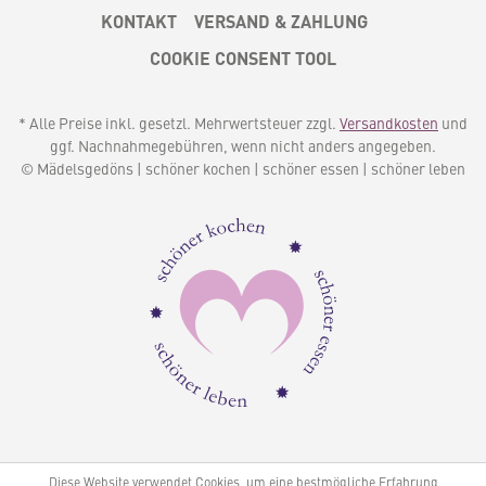
KONTAKT
VERSAND & ZAHLUNG
COOKIE CONSENT TOOL
* Alle Preise inkl. gesetzl. Mehrwertsteuer zzgl.
Versandkosten
und
ggf. Nachnahmegebühren, wenn nicht anders angegeben.
© Mädelsgedöns | schöner kochen | schöner essen | schöner leben
Diese Website verwendet Cookies, um eine bestmögliche Erfahrung