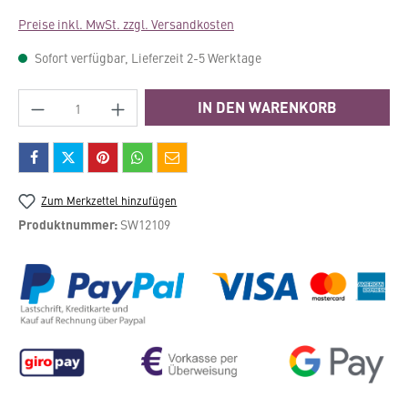
Preise inkl. MwSt. zzgl. Versandkosten
Sofort verfügbar, Lieferzeit 2-5 Werktage
Produkt Anzahl: Gib den gewünschten Wert e
IN DEN WARENKORB
Zum Merkzettel hinzufügen
Produktnummer:
SW12109