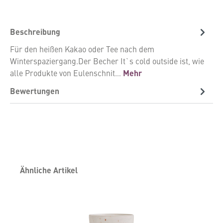
Beschreibung
Für den heißen Kakao oder Tee nach dem
Winterspaziergang.Der Becher It`s cold outside ist, wie
alle Produkte von Eulenschnit…
Mehr
Bewertungen
Produktgalerie überspringen
Ähnliche Artikel