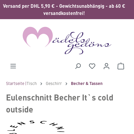
Versand per DHL 5,90 € - Gewichtsunabhängig - ab 60 €
alt springen
versandkostenfrei!
Waren
Startseite |
Tisch
Geschirr
Becher & Tassen
Eulenschnitt Becher It`s cold
outside