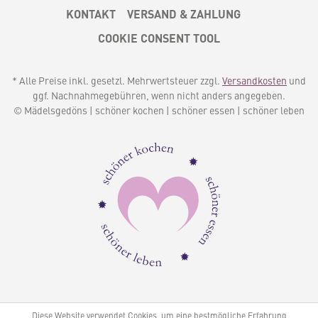
KONTAKT
VERSAND & ZAHLUNG
COOKIE CONSENT TOOL
* Alle Preise inkl. gesetzl. Mehrwertsteuer zzgl.
Versandkosten
und
ggf. Nachnahmegebühren, wenn nicht anders angegeben.
© Mädelsgedöns | schöner kochen | schöner essen | schöner leben
Diese Website verwendet Cookies, um eine bestmögliche Erfahrung