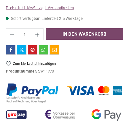
Preise inkl. MwSt. zzgl. Versandkosten
Sofort verfügbar, Lieferzeit 2-5 Werktage
Produkt Anzahl: Gib den gewünschten Wert e
IN DEN WARENKORB
Zum Merkzettel hinzufügen
Produktnummer:
SW11978