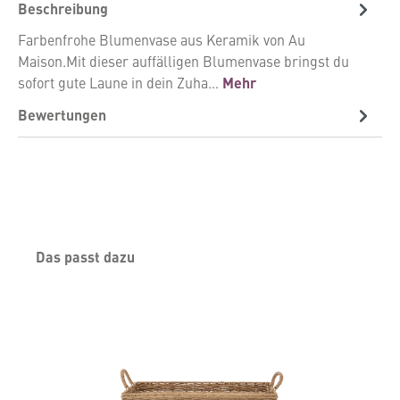
Beschreibung
Farbenfrohe Blumenvase aus Keramik von Au
Maison.Mit dieser auffälligen Blumenvase bringst du
sofort gute Laune in dein Zuha…
Mehr
Bewertungen
Produktgalerie überspringen
Das passt dazu