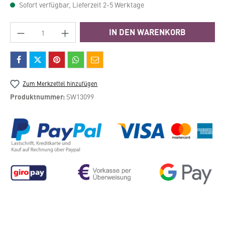
Sofort verfügbar, Lieferzeit 2-5 Werktage
Produkt Anzahl: Gib den gewünschten Wert e
IN DEN WARENKORB
Zum Merkzettel hinzufügen
Produktnummer:
SW13099