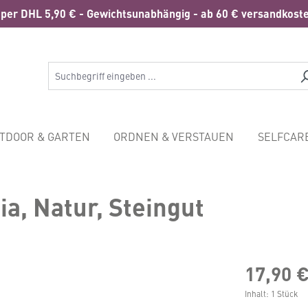
per DHL 5,90 € - Gewichtsunabhängig - ab 60 € versandkoste
TDOOR & GARTEN
ORDNEN & VERSTAUEN
SELFCAR
ia, Natur, Steingut
17,90 
Inhalt:
1 Stück