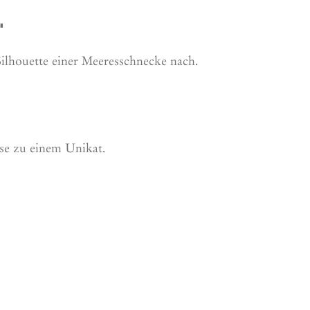
"
 Silhouette einer Meeresschnecke nach.
.
se zu einem Unikat.