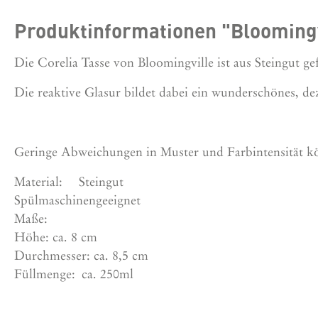
Produktinformationen "Bloomingvi
Die Corelia Tasse von Bloomingville ist aus Steingut g
Die reaktive Glasur bildet dabei ein wunderschönes,
Geringe Abweichungen in Muster und Farbintensität kö
Material: Steingut
Spülmaschinengeeignet
Maße:
Höhe: ca. 8 cm
Durchmesser: ca. 8,5 cm
Füllmenge:
ca. 250ml