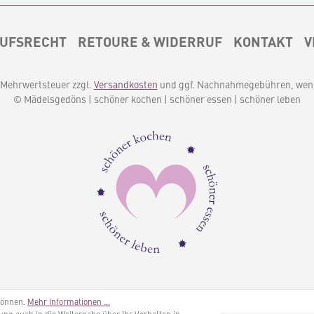
UFSRECHT
RETOURE & WIDERRUF
KONTAKT
V
l. Mehrwertsteuer zzgl.
Versandkosten
und ggf. Nachnahmegebühren, wenn
© Mädelsgedöns | schöner kochen | schöner essen | schöner leben
können.
Mehr Informationen ...