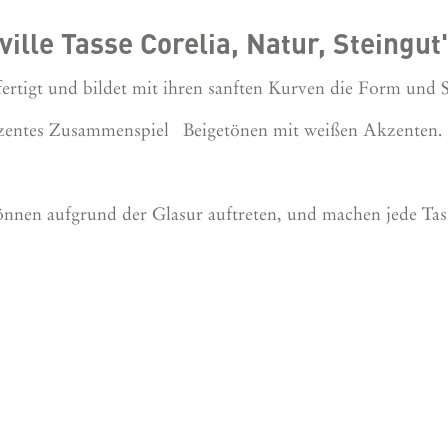
lle Tasse Corelia, Natur, Steingut
efertigt und bildet mit ihren sanften Kurven die Form und
 dezentes Zusammenspiel Beigetönen mit weißen Akzenten
nnen aufgrund der Glasur auftreten, und machen jede Tas