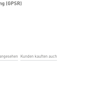
ung (GPSR)
 angesehen
Kunden kauften auch