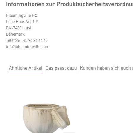
Informationen zur Produktsicherheitsverordn
Bloomingville HQ
Lene Haus Vej 1-5
DK-7430 Ikast
Dänemark
Telefon: +45 96 26 46 45
info@bloomingville.com
Ähnliche Artikel
Das passt dazu
Kunden haben sich auch
Produktgalerie überspringen