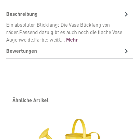
Beschreibung
Ein absoluter Blickfang: Die Vase Blickfang von
räder.Passend dazu gibt es auch noch die flache Vase
Augenweide.Farbe: weiß,…
Mehr
Bewertungen
Produktgalerie überspringen
Ähnliche Artikel