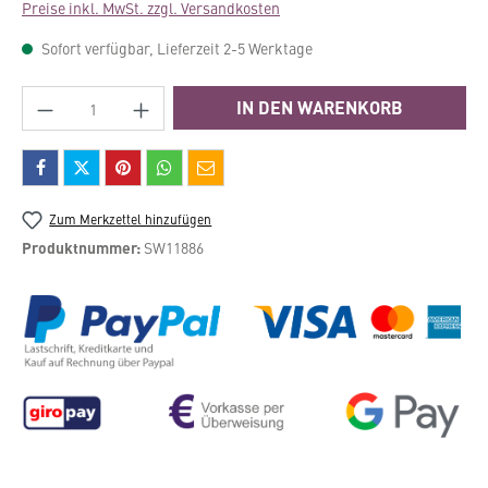
Preise inkl. MwSt. zzgl. Versandkosten
Sofort verfügbar, Lieferzeit 2-5 Werktage
Produkt Anzahl: Gib den gewünschten Wert e
IN DEN WARENKORB
Zum Merkzettel hinzufügen
Produktnummer:
SW11886