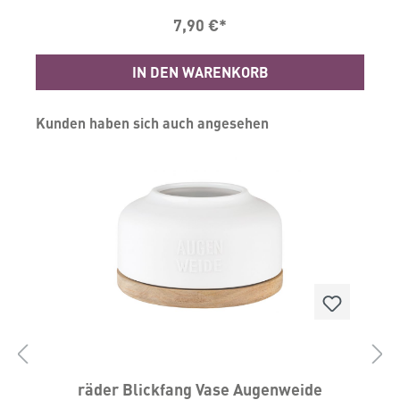
7,90 €*
IN DEN WARENKORB
Produktgalerie überspringen
Kunden haben sich auch angesehen
räder Blickfang Vase Augenweide