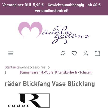
Versand per DHL 5,90 € - Gewichtsunabhängig - ab 60 €
alt springen
versandkostenfrei!
Waren
Startseite
Wohnaccessoires
|
Blumenvasen &-Töpfe, Pflanzkörbe & -Schalen
räder Blickfang Vase Blickfang