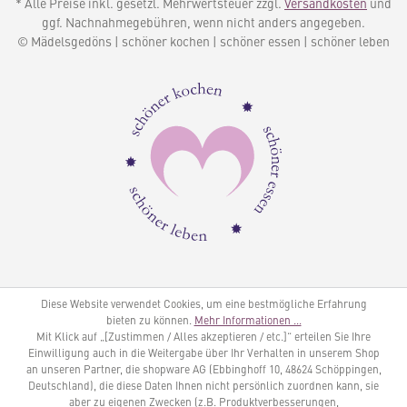
* Alle Preise inkl. gesetzl. Mehrwertsteuer zzgl.
Versandkosten
und
ggf. Nachnahmegebühren, wenn nicht anders angegeben.
© Mädelsgedöns | schöner kochen | schöner essen | schöner leben
Diese Website verwendet Cookies, um eine bestmögliche Erfahrung
bieten zu können.
Mehr Informationen ...
Mit Klick auf „[Zustimmen / Alles akzeptieren / etc.]“ erteilen Sie Ihre
Einwilligung auch in die Weitergabe über Ihr Verhalten in unserem Shop
an unseren Partner, die shopware AG (Ebbinghoff 10, 48624 Schöppingen,
Deutschland), die diese Daten Ihnen nicht persönlich zuordnen kann, sie
aber zu eigenen Zwecken (z.B. Produktverbesserungen,