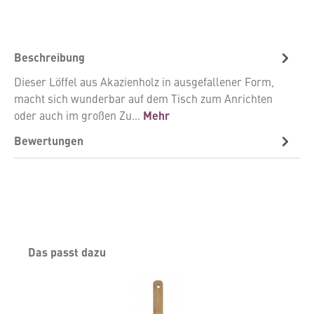
Beschreibung
Dieser Löffel aus Akazienholz in ausgefallener Form,
macht sich wunderbar auf dem Tisch zum Anrichten
oder auch im großen Zu…
Mehr
Bewertungen
Produktgalerie überspringen
Das passt dazu