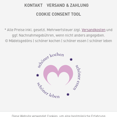
KONTAKT
VERSAND & ZAHLUNG
COOKIE CONSENT TOOL
* Alle Preise inkl. gesetzl. Mehrwertsteuer zzgl.
Versandkosten
und
ggf. Nachnahmegebühren, wenn nicht anders angegeben.
© Mädelsgedöns | schöner kochen | schöner essen | schöner leben
Diese Website verwendet Cookies, um eine bestmögliche Erfahrung