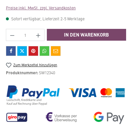
Preise inkl. MwSt. zzgl. Versandkosten
Sofort verfügbar, Lieferzeit 2-5 Werktage
Produkt Anzahl: Gib den gewünschten Wert e
IN DEN WARENKORB
Zum Merkzettel hinzufügen
Produktnummer:
SW12340