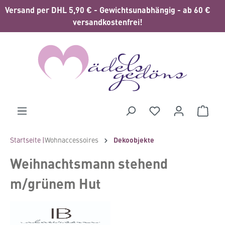
Versand per DHL 5,90 € - Gewichtsunabhängig - ab 60 €
alt springen
versandkostenfrei!
Waren
Startseite |
Wohnaccessoires
Dekoobjekte
Weihnachtsmann stehend
m/grünem Hut