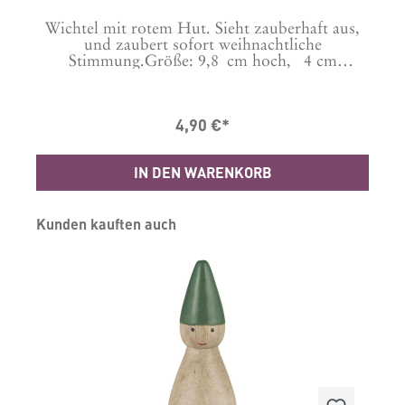
Wichtel mit rotem Hut. Sieht zauberhaft aus,
und zaubert sofort weihnachtliche
Stimmung.Größe: 9,8 cm hoch, 4 cm
DurchmesserMaterial: Mangoholz
4,90 €*
IN DEN WARENKORB
Produktgalerie überspringen
Kunden kauften auch