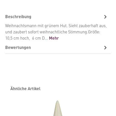
Beschreibung
Weihnachtsmann mit grünem Hut. Sieht zauberhaft aus,
und zaubert sofort weihnachtliche Stimmung.Größe:
10,5 cm hoch, 6 cm D…
Mehr
Bewertungen
Produktgalerie überspringen
Ähnliche Artikel