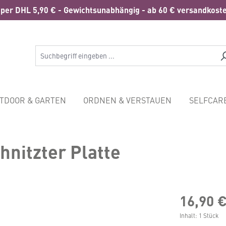
per DHL 5,90 € - Gewichtsunabhängig - ab 60 € versandkoste
TDOOR & GARTEN
ORDNEN & VERSTAUEN
SELFCAR
hnitzter Platte
16,90 
Inhalt:
1 Stück