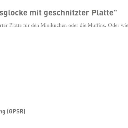
glocke mit geschnitzter Platte"
rter Platte für den Minikuchen oder die Muffins. Oder wi
ung (GPSR)