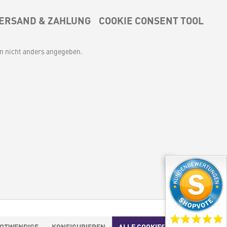
ERSAND & ZAHLUNG
COOKIE CONSENT TOOL
 nicht anders angegeben.
NOTWENDIGE
KONFIGURIEREN
ALLE COOKIES AKZEPTIEREN