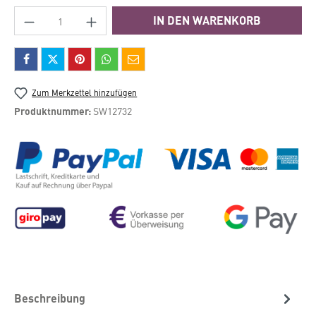
Produkt Anzahl: Gib den gewünschten Wert e
IN DEN WARENKORB
Zum Merkzettel hinzufügen
Produktnummer:
SW12732
Beschreibung