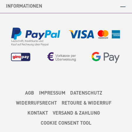
INFORMATIONEN
AGB
IMPRESSUM
DATENSCHUTZ
WIDERRUFSRECHT
RETOURE & WIDERRUF
KONTAKT
VERSAND & ZAHLUNG
COOKIE CONSENT TOOL