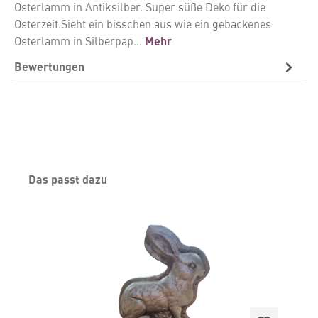
Osterlamm in Antiksilber. Super süße Deko für die
Osterzeit.Sieht ein bisschen aus wie ein gebackenes
Osterlamm in Silberpap…
Mehr
Bewertungen
Produktgalerie überspringen
Das passt dazu