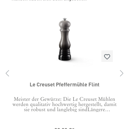
Le Creuset Pfeffermühle Flint
n
Meister der Gewürze: Die Le Creuset Mühlen
t
werden qualitativ hochwertig hergestellt, damit
sie robust und langlebig sindLängere
Lebensdauer: Die Keramikmahlwerke sind
korrosionsbeständig und
langlebig.Branchenführend: Die Le Creuset