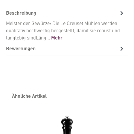
Beschreibung
Meister der Gewürze: Die Le Creuset Mühlen werden
qualitativ hochwertig hergestellt, damit sie robust und
langlebig sindLäng…
Mehr
Bewertungen
Produktgalerie überspringen
Ähnliche Artikel