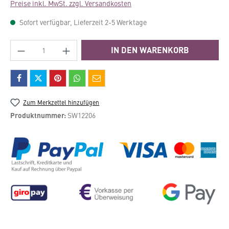
Preise inkl. MwSt. zzgl. Versandkosten
Sofort verfügbar, Lieferzeit 2-5 Werktage
Produkt Anzahl: Gib den gewünschten Wert e
IN DEN WARENKORB
Zum Merkzettel hinzufügen
Produktnummer:
SW12206