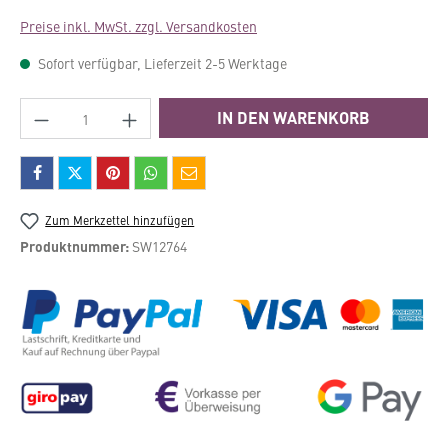
Preise inkl. MwSt. zzgl. Versandkosten
Sofort verfügbar, Lieferzeit 2-5 Werktage
Produkt Anzahl: Gib den gewünschten Wert e
IN DEN WARENKORB
Zum Merkzettel hinzufügen
Produktnummer:
SW12764