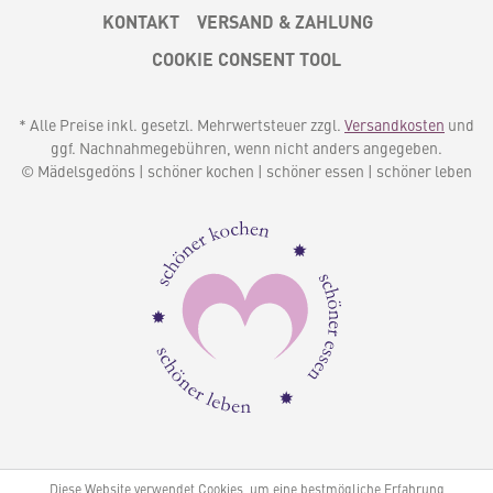
KONTAKT
VERSAND & ZAHLUNG
COOKIE CONSENT TOOL
* Alle Preise inkl. gesetzl. Mehrwertsteuer zzgl.
Versandkosten
und
ggf. Nachnahmegebühren, wenn nicht anders angegeben.
© Mädelsgedöns | schöner kochen | schöner essen | schöner leben
Diese Website verwendet Cookies, um eine bestmögliche Erfahrung