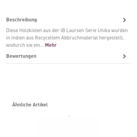
Beschreibung
Diese Holzkisten aus der iB Laursen Serie Unika wurden
in Indien aus Recyceltem Abbruchmaterial hergestellt,
wodurch sie ein…
Mehr
Bewertungen
Produktgalerie überspringen
Ähnliche Artikel