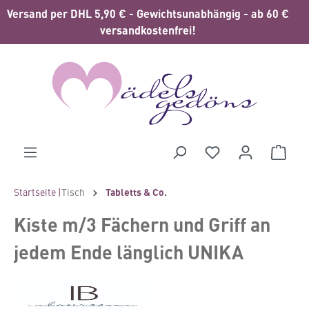
Versand per DHL 5,90 € - Gewichtsunabhängig - ab 60 €
alt springen
versandkostenfrei!
Waren
Startseite |
Tisch
Tabletts & Co.
Kiste m/3 Fächern und Griff an
jedem Ende länglich UNIKA