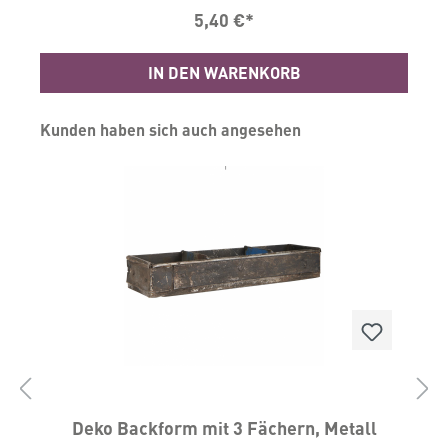
5,40 €*
1
g
IN DEN WARENKORB
Produktgalerie überspringen
Kunden haben sich auch angesehen
Deko Backform mit 3 Fächern, Metall