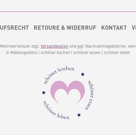
UFSRECHT
RETOURE & WIDERRUF
KONTAKT
V
l. Mehrwertsteuer zzgl.
Versandkosten
und ggf. Nachnahmegebühren, wenn
© Mädelsgedöns | schöner kochen | schöner essen | schöner leben