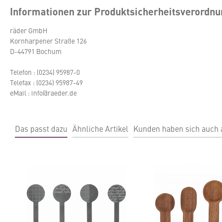
Informationen zur Produktsicherheitsverordn
räder GmbH
Kornharpener Straße 126
D-44791 Bochum
Telefon : (0234) 95987-0
Telefax : (0234) 95987-49
eMail : info@raeder.de
Das passt dazu
Ähnliche Artikel
Kunden haben sich auch
Produktgalerie überspringen