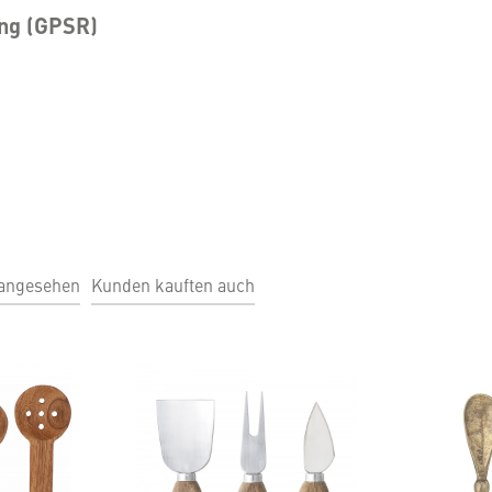
ung (GPSR)
 angesehen
Kunden kauften auch