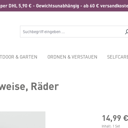
per DHL 5,90 € - Gewichtsunabhängig - ab 60 € versandkoste
TDOOR & GARTEN
ORDNEN & VERSTAUEN
SELFCAR
weise, Räder
14,99 
Inhalt:
1 Set