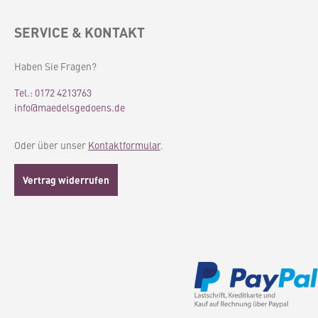
SERVICE & KONTAKT
Haben Sie Fragen?
Tel.: 0172 4213763
info@maedelsgedoens.de
Oder über unser
Kontaktformular
.
Vertrag widerrufen