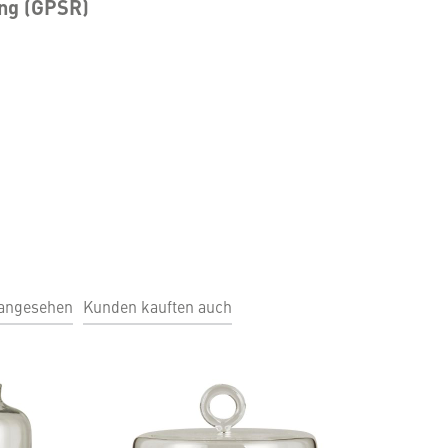
ung (GPSR)
 angesehen
Kunden kauften auch