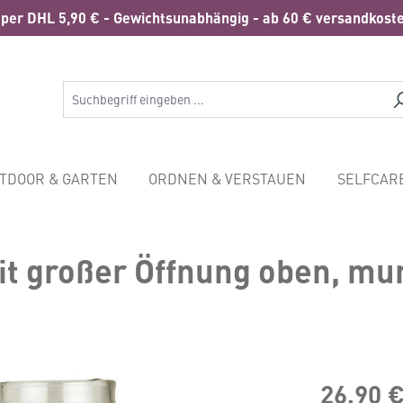
per DHL 5,90 € - Gewichtsunabhängig - ab 60 € versandkoste
TDOOR & GARTEN
ORDNEN & VERSTAUEN
SELFCAR
it großer Öffnung oben, m
26,90 