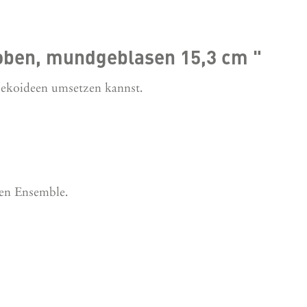
oben, mundgeblasen 15,3 cm "
Dekoideen umsetzen kannst.
len Ensemble.