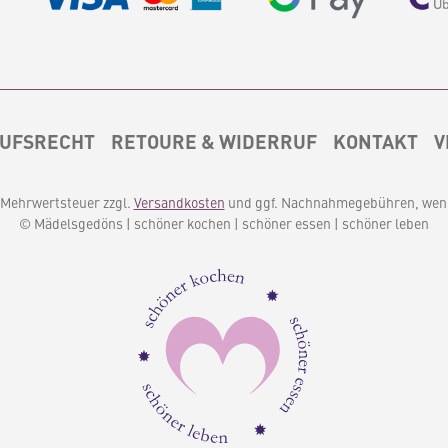
UFSRECHT
RETOURE & WIDERRUF
KONTAKT
V
l. Mehrwertsteuer zzgl.
Versandkosten
und ggf. Nachnahmegebühren, wenn
© Mädelsgedöns | schöner kochen | schöner essen | schöner leben