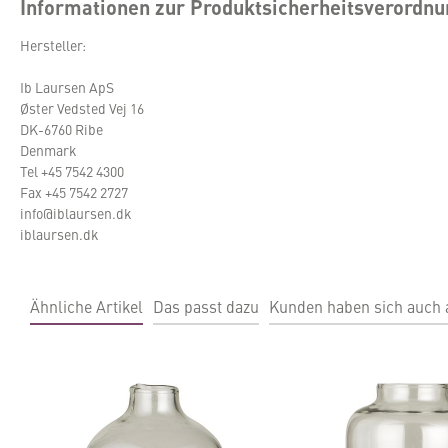
Informationen zur Produktsicherheitsverordn
Hersteller:
Ib Laursen ApS
Øster Vedsted Vej 16
DK-6760 Ribe
Denmark
Tel +45 7542 4300
Fax +45 7542 2727
info@iblaursen.dk
iblaursen.dk
Ähnliche Artikel
Das passt dazu
Kunden haben sich auch
Produktgalerie überspringen